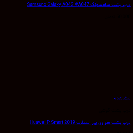
سامسونگ Samsung Galaxy A04S #A047
50,
تومان
هده
 پشت گوشی
ت هواوی پی اسمارت Huawei P Smart 2019