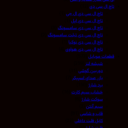
تاچ ال سی دی
(12)
تاچ ال سی دی ال جی
(1)
تاچ ال سی دی اپل
(1)
تاچ ال سی دی سامسونگ
(3)
تاچ ال سی دی تبلت سامسونگ
(2)
تاچ ال سی دی نوکیا
(1)
تاچ ال سی دی هواوی
(4)
قطعات موبایل
(573)
شیشه لنز
(259)
دوربین گوشی
(11)
بازر صدای اسپیکر
(7)
برد شارژ
(150)
خشاب سیم کارت
(16)
سوکت شارژ
(8)
سیم آنتن
(3)
قاب و شاسی
(81)
کابل فلت داخلی
(22)