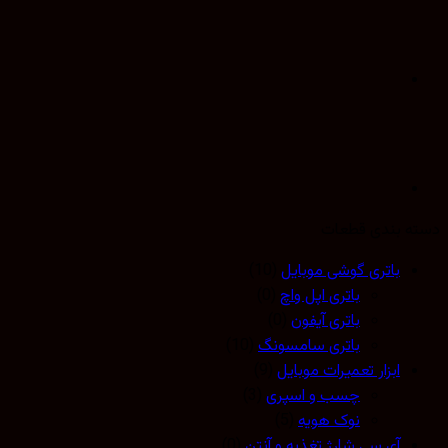
 بندی قطعات
باتری گوشی موبایل
(10)
باتری اپل واچ
(0)
باتری آیفون
(0)
باتری سامسونگ
(10)
ابزار تعمیرات موبایل
(9)
چسب و اسپری
(3)
نوک هویه
(5)
آی سی شارژ تغذیه و آنتن
(0)