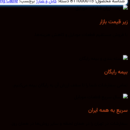
شناسه محصول:
811000015
دسته:
کابل و شارژ
برچسب:
ing Cable
زیر قیمت بازار
با فروش مستقیم قطعات موبایل و کاهش هزینه‌ها.
بیمه رایگان
تمامی سفارشات شما را تا سقف ارزش آن به رایگان بیمه می‌کنیم.
سریع به همه ایران
سفارشات در تهران را در همان لحظه و سایر روش‌ها در همان روز.