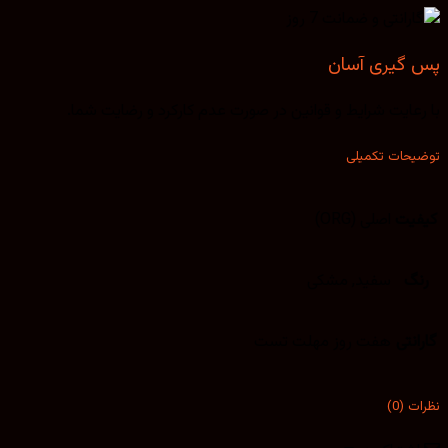
پس گیری آسان
با رعایت شرایط و قوانین در صورت عدم کارکرد و رضایت شما.
توضیحات تکمیلی
کیفیت
اصلی (ORG)
رنگ
سفید, مشکی
گارانتی
هفت روز مهلت تست
نظرات (0)