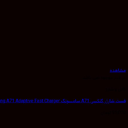
مشاهده
در انبار موجود نمی باشد
کابل و شارژ
فست شارژر گلکسی A71 سامسونگ Samsung A71 Adaptive Fast Charger
95,000
تومان