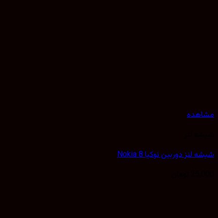
مشاهده
شیشه لنز
شیشه لنز دوربین نوکیا Nokia 8
25,000
تومان