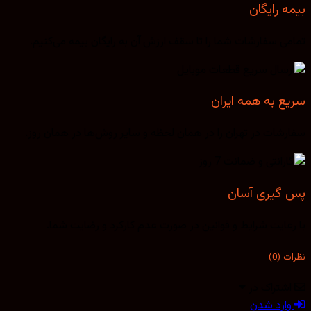
بیمه رایگان
تمامی سفارشات شما را تا سقف ارزش آن به رایگان بیمه می‌کنیم.
سریع به همه ایران
سفارشات در تهران را در همان لحظه و سایر روش‌ها در همان روز.
پس گیری آسان
با رعایت شرایط و قوانین در صورت عدم کارکرد و رضایت شما.
نظرات (0)
اشتراک در
وارد شدن