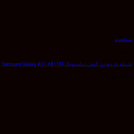
مشاهده
شیشه لنز
شیشه لنز دوربین گوشی سامسونگ Samsung Galaxy A11 #A115F
25,000
تومان