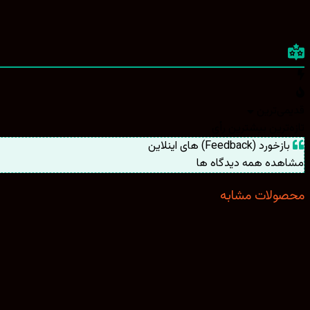
قدیمی‌ترین
تازه‌ترین
بیشترین رأی
بازخورد (Feedback) های اینلاین
مشاهده همه دیدگاه ها
محصولات مشابه