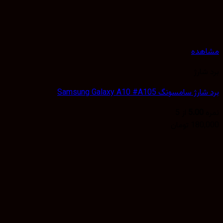
مشاهده
برد شارژ
برد شارژ سامسونگ Samsung Galaxy A10 #A105
نمره
5.00
از 5
180,000
تومان