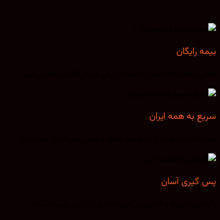
بیمه رایگان
تمامی سفارشات شما را تا سقف ارزش آن به رایگان بیمه می‌کنیم.
سریع به همه ایران
سفارشات در تهران را در همان لحظه و سایر روش‌ها در همان روز.
پس گیری آسان
با رعایت شرایط و قوانین در صورت عدم کارکرد و رضایت شما.