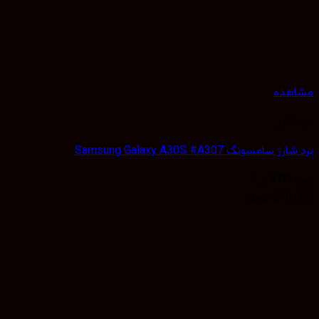
مشاهده
برد شارژ
برد شارژ سامسونگ Samsung Galaxy A30S #A307
نمره
4.00
از 5
210,000
تومان