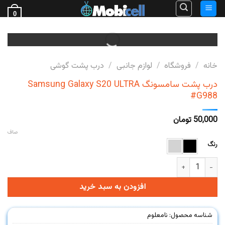
Ski
0
t
فروش قطعات گوشی
conten
خانه
/
فروشگاه
/
لوازم جانبی
/
درب پشت گوشی
درب پشت سامسونگ Samsung Galaxy S20 ULTRA
#G988
50,000
تومان
صاف
رنگ
درب پشت سامسونگ Samsung Galaxy S20 ULTRA #G988 عدد
افزودن به سبد خرید
شناسه محصول:
نامعلوم