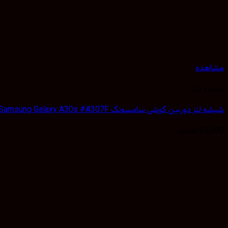
مشاهده
شیشه لنز
شیشه لنز دوربین گوشی سامسونگ Samsung Galaxy A30s #A307F
35,000
تومان