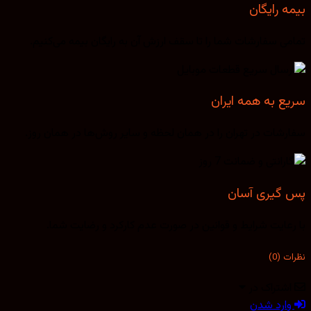
بیمه رایگان
تمامی سفارشات شما را تا سقف ارزش آن به رایگان بیمه می‌کنیم.
سریع به همه ایران
سفارشات در تهران را در همان لحظه و سایر روش‌ها در همان روز.
پس گیری آسان
با رعایت شرایط و قوانین در صورت عدم کارکرد و رضایت شما.
نظرات (0)
اشتراک در
وارد شدن