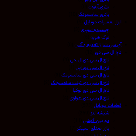
باتری آیفون
(0)
باتری سامسونگ
(10)
ابزار تعمیرات موبایل
(9)
چسب و اسپری
(3)
نوک هویه
(5)
آی سی شارژ تغذیه و آنتن
(0)
تاچ ال سی دی
(12)
تاچ ال سی دی ال جی
(1)
تاچ ال سی دی اپل
(1)
تاچ ال سی دی سامسونگ
(3)
تاچ ال سی دی تبلت سامسونگ
(2)
تاچ ال سی دی نوکیا
(1)
تاچ ال سی دی هواوی
(4)
قطعات موبایل
(573)
شیشه لنز
(259)
دوربین گوشی
(11)
بازر صدای اسپیکر
(7)