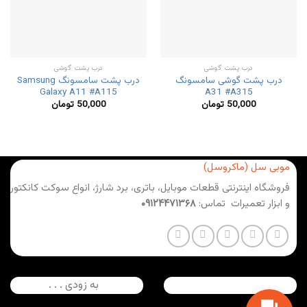
درب پشت گوشی
درب پشت گوشی
درب پشت گوشی سامسونگ
درب پشت سامسونگ Samsung
Galaxy A11 #A115
A31 #A315
50,000
تومان
50,000
تومان
موبی سل (ماکروسل)
فروشگاه اینترنتی قطعات موبایل، باتری، برد شارژ، انواع سوکت کانکتور
و ابزار تعمیرات تماس:
۰۹۱۲۴۴۷۱۳۶۸
به زودی . . .