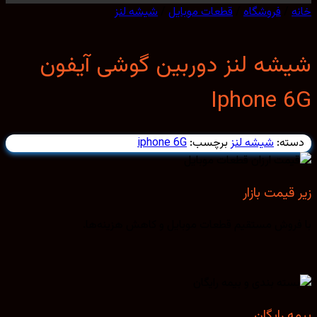
/
فروشگاه
/
قطعات موبایل
/
شیشه لنز
شه لنز دوربین گوشی آیفون
Iphone 
ته:
شیشه لنز
برچسب:
iphone 6G
قیمت بازار
روش مستقیم قطعات موبایل و کاهش هزینه‌ها.
 رایگان