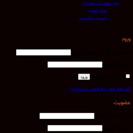
ابزار تعمیرات موبایل
نوک هویه
چسب و اسپری
کاربری یا آدرس ایمیل
*
الزامی
اژه
*
الزامی
مرا به خاطر بسپار
ورود
اژه خود را فراموش کرده اید؟
یت
 ایمیل
*
الزامی
اژه
*
الزامی