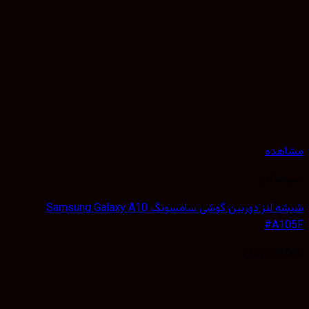
هده
 لنز
شیشه لنز دوربین گوشی سامسونگ Samsung Galaxy A10
#A1
25,
تومان