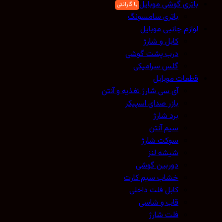
باتری گوشی موبایل
باتری سامسونگ
لوازم جانبی موبایل
کابل و شارژ
درب پشت گوشی
گلس سرامیکی
قطعات موبایل
آی سی شارژ تغذیه و آنتن
بازر صدای اسپیکر
برد شارژ
سیم آنتن
سوکت شارژ
شیشه لنز
دوربین گوشی
خشاب سیم کارت
کابل فلت داخلی
قاب و شاسی
فلت شارژ