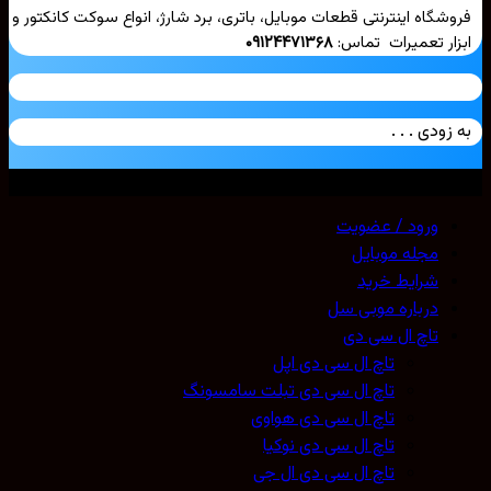
شگاه اینترنتی قطعات موبایل، باتری، برد شارژ، انواع سوکت کانکتور و
ار تعمیرات تماس:
۰۹۱۲۴۴۷۱۳۶۸
زودی . . .
ی حقوق محفوظ است. 2026 ©
Mobicell
ورود / عضویت
مجله موبایل
شرایط خرید
درباره موبی سل
تاچ ال سی دی
تاچ ال سی دی اپل
تاچ ال سی دی تبلت سامسونگ
تاچ ال سی دی هواوی
تاچ ال سی دی نوکیا
تاچ ال سی دی ال جی