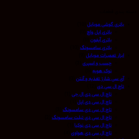
 بندی قطعات
باتری گوشی موبایل
(10)
باتری اپل واچ
(0)
باتری آیفون
(0)
باتری سامسونگ
(10)
ابزار تعمیرات موبایل
(9)
چسب و اسپری
(3)
نوک هویه
(5)
آی سی شارژ تغذیه و آنتن
(0)
تاچ ال سی دی
(12)
تاچ ال سی دی ال جی
(1)
تاچ ال سی دی اپل
(1)
تاچ ال سی دی سامسونگ
(3)
تاچ ال سی دی تبلت سامسونگ
(2)
تاچ ال سی دی نوکیا
(1)
تاچ ال سی دی هواوی
(4)