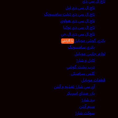
تاچ ال سی دی
تاچ ال سی دی اپل
تاچ ال سی دی تبلت سامسونگ
تاچ ال سی دی هواوی
تاچ ال سی دی نوکیا
تاچ ال سی دی ال جی
باتری گوشی موبایل
باتری سامسونگ
لوازم جانبی موبایل
کابل و شارژ
درب پشت گوشی
گلس سرامیکی
قطعات موبایل
آی سی شارژ تغذیه و آنتن
بازر صدای اسپیکر
برد شارژ
سیم آنتن
سوکت شارژ