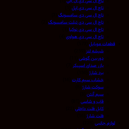
تاچ ال سی دی ال جی
(1)
تاچ ال سی دی اپل
(1)
تاچ ال سی دی سامسونگ
(3)
تاچ ال سی دی تبلت سامسونگ
(2)
تاچ ال سی دی نوکیا
(1)
تاچ ال سی دی هواوی
(4)
قطعات موبایل
(573)
شیشه لنز
(259)
دوربین گوشی
(11)
بازر صدای اسپیکر
(7)
برد شارژ
(150)
خشاب سیم کارت
(16)
سوکت شارژ
(8)
سیم آنتن
(3)
قاب و شاسی
(81)
کابل فلت داخلی
(22)
فلت شارژ
(16)
لوازم جانبی
(228)