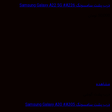
سامسونگ Samsung Galaxy A22 5G #A226
50,
تومان
هده
 پشت گوشی
 سامسونگ Samsung Galaxy A30 #A305