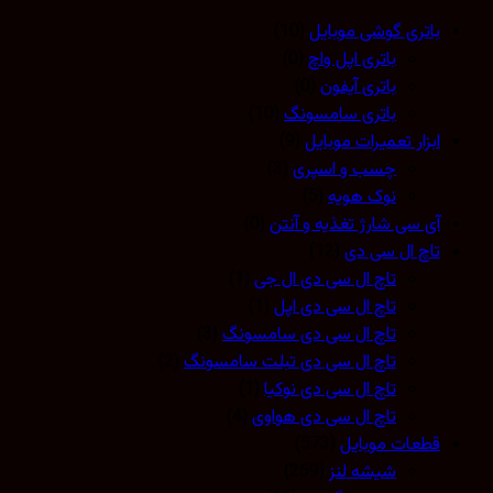
باتری گوشی موبایل
(10)
باتری اپل واچ
(0)
باتری آیفون
(0)
باتری سامسونگ
(10)
ابزار تعمیرات موبایل
(9)
چسب و اسپری
(3)
نوک هویه
(5)
آی سی شارژ تغذیه و آنتن
(0)
تاچ ال سی دی
(12)
تاچ ال سی دی ال جی
(1)
تاچ ال سی دی اپل
(1)
تاچ ال سی دی سامسونگ
(3)
تاچ ال سی دی تبلت سامسونگ
(2)
تاچ ال سی دی نوکیا
(1)
تاچ ال سی دی هواوی
(4)
قطعات موبایل
(573)
شیشه لنز
(259)