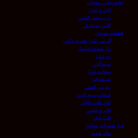
لوازم جانبی موبایل
کابل و شارژ
درب پشت گوشی
گلس سرامیکی
قطعات موبایل
آی سی شارژ تغذیه و آنتن
بازر صدای اسپیکر
برد شارژ
سیم آنتن
سوکت شارژ
شیشه لنز
دوربین گوشی
خشاب سیم کارت
کابل فلت داخلی
قاب و شاسی
فلت شارژ
ابزار تعمیرات موبایل
نوک هویه