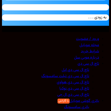
زودی . . .
ی حقوق محفوظ است. 2026 ©
Mobicell
ورود / عضویت
مجله موبایل
شرایط خرید
درباره موبی سل
تاچ ال سی دی
تاچ ال سی دی اپل
تاچ ال سی دی تبلت سامسونگ
تاچ ال سی دی هواوی
تاچ ال سی دی نوکیا
تاچ ال سی دی ال جی
باتری گوشی موبایل
باتری سامسونگ