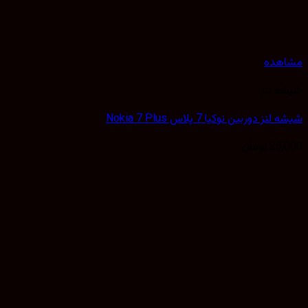
هده
 لنز
ز دوربین نوکیا 7 پلاس Nokia 7 Plus
25,
تومان