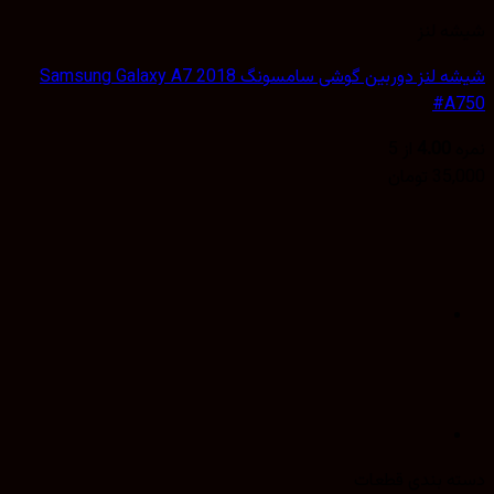
 لنز
شیشه لنز دوربین گوشی سامسونگ Samsung Galaxy A7 2018
#A
4.00
از 5
35,
تومان
 بندی قطعات