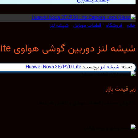
خانه
/
فروشگاه
/
قطعات موبایل
/
شیشه لنز
شیشه لنز دوربین گوشی هواوی Huawei Nova 3E/P20 Lite
دسته:
شیشه لنز
برچسب:
Huawei Nova 3E/P20 Lite
زیر قیمت بازار
با فروش مستقیم قطعات موبایل و کاهش هزینه‌ها.