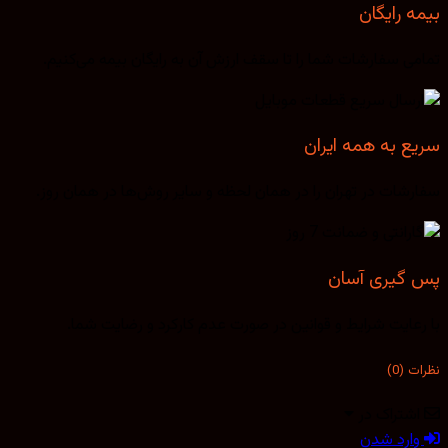
بیمه رایگان
تمامی سفارشات شما را تا سقف ارزش آن به رایگان بیمه می‌کنیم.
سریع به همه ایران
سفارشات در تهران را در همان لحظه و سایر روش‌ها در همان روز.
پس گیری آسان
با رعایت شرایط و قوانین در صورت عدم کارکرد و رضایت شما.
نظرات (0)
اشتراک در
وارد شدن