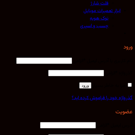
فلت شارژ
ابزار تعمیرات موبایل
نوک هویه
چسب و اسپری
کاربری یا آدرس ایمیل
*
الزامی
اژه
*
الزامی
مرا به خاطر بسپار
ورود
اژه خود را فراموش کرده اید؟
یت
 ایمیل
*
الزامی