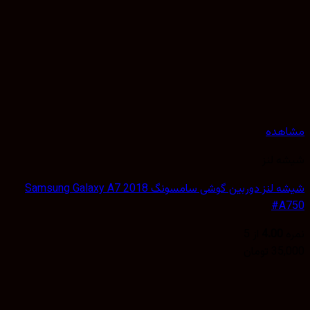
هده
 لنز
شیشه لنز دوربین گوشی سامسونگ Samsung Galaxy A7 2018
#A
4.00
از 5
35,
تومان