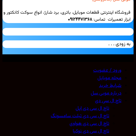
شگاه اینترنتی قطعات موبایل، باتری، برد شارژ، انواع سوکت کانکتور و
ار تعمیرات تماس:
۰۹۱۲۴۴۷۱۳۶۸
زودی . . .
ی حقوق محفوظ است. 2026 ©
Mobicell
ورود / عضویت
مجله موبایل
شرایط خرید
درباره موبی سل
تاچ ال سی دی
تاچ ال سی دی اپل
تاچ ال سی دی تبلت سامسونگ
تاچ ال سی دی هواوی
تاچ ال سی دی نوکیا