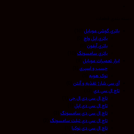
 بندی قطعات
باتری گوشی موبایل
(10)
باتری اپل واچ
(0)
باتری آیفون
(0)
باتری سامسونگ
(10)
ابزار تعمیرات موبایل
(9)
چسب و اسپری
(3)
نوک هویه
(5)
آی سی شارژ تغذیه و آنتن
(0)
تاچ ال سی دی
(12)
تاچ ال سی دی ال جی
(1)
تاچ ال سی دی اپل
(1)
تاچ ال سی دی سامسونگ
(3)
تاچ ال سی دی تبلت سامسونگ
(2)
تاچ ال سی دی نوکیا
(1)