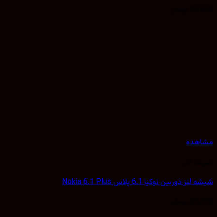
25,
تومان
هده
 لنز
 دوربین نوکیا 6.1 پلاس Nokia 6.1 Plus
25,
تومان