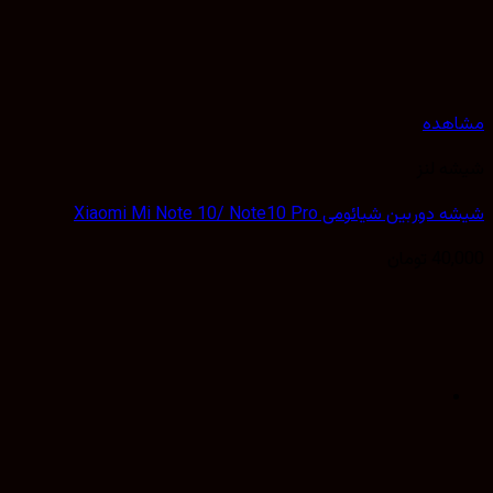
هده
 لنز
بین شیائومی Xiaomi Mi Note 10/ Note10 Pro
40,
تومان