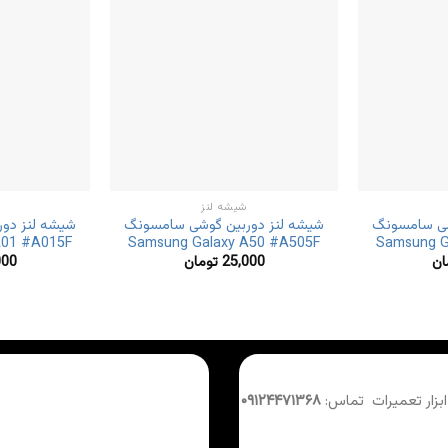
شیشه لنز
شی سامسونگ
شیشه لنز دوربین گوشی سامسونگ
شیشه لنز دو
A01 #A015F
Samsung Galaxy A50 #A505F
Samsung G
ان
25,000
تومان
000
 ابزار تعمیرات تماس:
۰۹۱۲۴۴۷۱۳۶۸