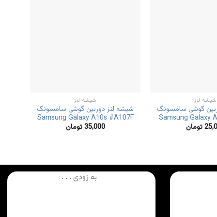
شیشه لنز
شیشه لنز
ربین گوشی سامسونگ
شیشه لنز دوربین گوشی سامسونگ
شیشه
705F
Samsung Galaxy A10s #A107F
Samsung Galaxy 
25,
تومان
35,000
تومان
به زودی . . .