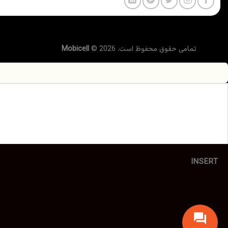
تمامی حقوق محفوظ است. 2026 ©
Mobicell
INSERT