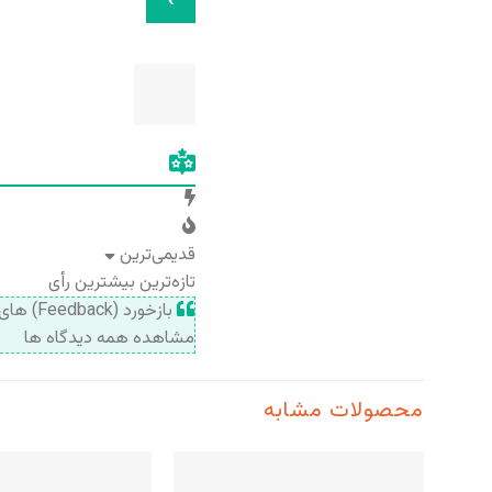
قدیمی‌ترین
تازه‌ترین
بیشترین رأی
بازخورد (Feedback) های اینلاین
مشاهده همه دیدگاه ها
محصولات مشابه