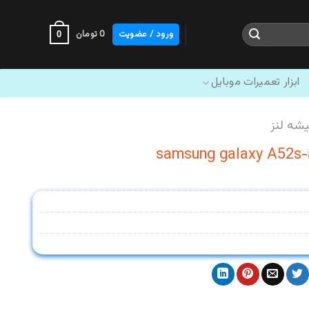
ورود / عضویت
0
تومان
0
ابزار تعمیرات موبایل
شه لنز