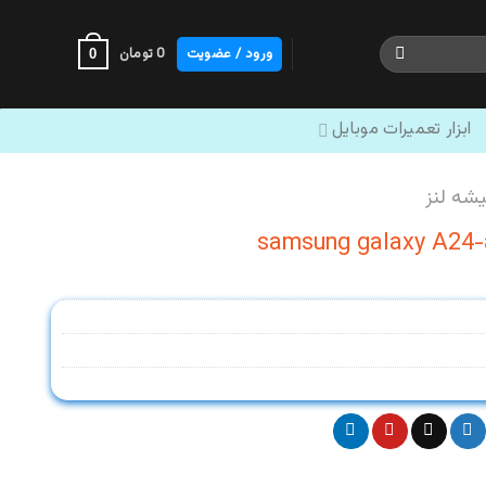
ورود / عضویت
0
تومان
0
ابزار تعمیرات موبایل
شه لنز